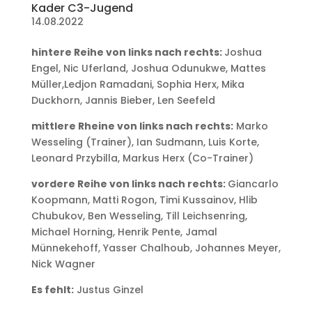
Kader C3-Jugend
14.08.2022
hintere Reihe von links nach rechts:
Joshua
Engel, Nic Uferland, Joshua Odunukwe, Mattes
Müller,Ledjon Ramadani, Sophia Herx, Mika
Duckhorn, Jannis Bieber, Len Seefeld
mittlere Rheine von links nach rechts:
Marko
Wesseling (Trainer), Ian Sudmann, Luis Korte,
Leonard Przybilla, Markus Herx (Co-Trainer)
vordere Reihe von links nach rechts:
Giancarlo
Koopmann, Matti Rogon, Timi Kussainov, Hlib
Chubukov, Ben Wesseling, Till Leichsenring,
Michael Horning, Henrik Pente, Jamal
Münnekehoff, Yasser Chalhoub, Johannes Meyer,
Nick Wagner
Es fehlt:
Justus Ginzel