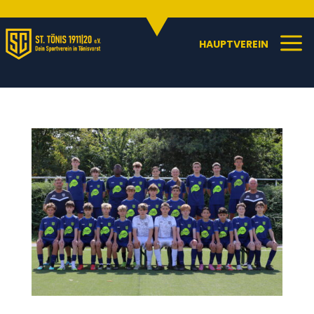
Sportangebote
C
a
HAUPTVEREIN