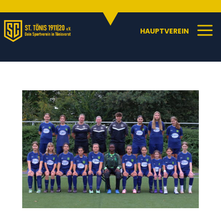
Sportangebote
C
a
HAUPTVEREIN