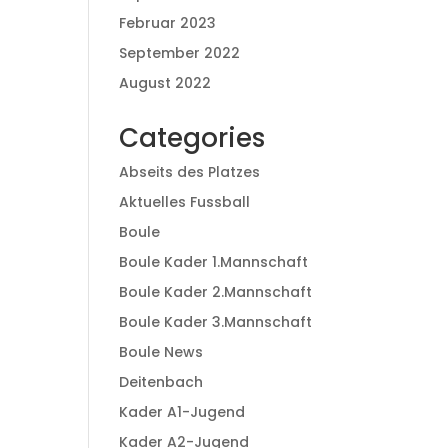
Februar 2023
September 2022
August 2022
Categories
Abseits des Platzes
Aktuelles Fussball
Boule
Boule Kader 1.Mannschaft
Boule Kader 2.Mannschaft
Boule Kader 3.Mannschaft
Boule News
Deitenbach
Kader A1-Jugend
Kader A2-Jugend