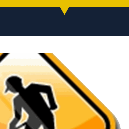
Sportangebote
C