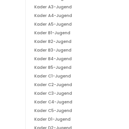
Kader A3-Jugend
Kader A4-Jugend
Kader A5-Jugend
Kader B1-Jugend
Kader B2-Jugend
Kader B3-Jugend
Kader B4-Jugend
Kader B5-Jugend
Kader C1-Jugend
Kader C2-Jugend
Kader C3-Jugend
Kader C4-Jugend
Kader C5-Jugend
Kader D1-Jugend
Kader D2-Jugend