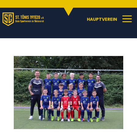
Sportangebote
C
a
HAUPTVEREIN