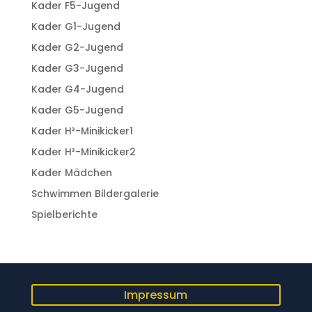
Kader F5-Jugend
Kader G1-Jugend
Kader G2-Jugend
Kader G3-Jugend
Kader G4-Jugend
Kader G5-Jugend
Kader H³-Minikicker1
Kader H³-Minikicker2
Kader Mädchen
Schwimmen Bildergalerie
Spielberichte
Impressum