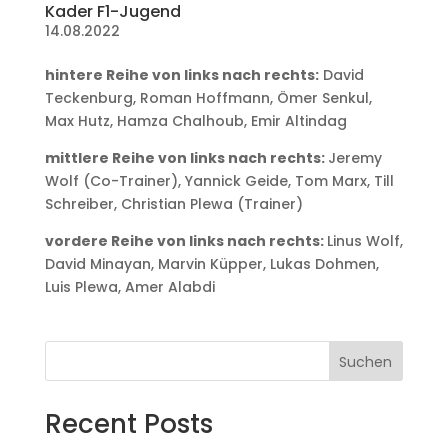
Kader F1-Jugend
14.08.2022
hintere Reihe von links nach rechts:
David
Teckenburg, Roman Hoffmann, Ömer Senkul,
Max Hutz, Hamza Chalhoub, Emir Altindag
mittlere Reihe von links nach rechts:
Jeremy
Wolf (Co-Trainer), Yannick Geide, Tom Marx, Till
Schreiber, Christian Plewa (Trainer)
vordere Reihe von links nach rechts:
Linus Wolf,
David Minayan, Marvin Küpper, Lukas Dohmen,
Luis Plewa, Amer Alabdi
Suchen
Recent Posts