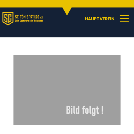
Sportangebote
C
a
HAUPTVEREIN