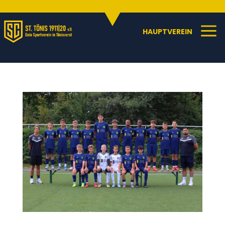
Sportangebote
C
a
HAUPTVEREIN