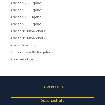
Kader G2-Jugend
Kader G3-Jugend
Kader G4-Jugend
Kader G5-Jugend
Kader H³-Minikicker1
Kader H³-Minikicker2
Kader Mädchen
Schwimmen Bildergalerie
Spielberichte
Impressum
Datenschutz