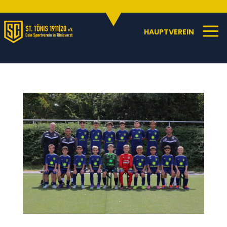
Sportangebote
C
a
HAUPTVEREIN