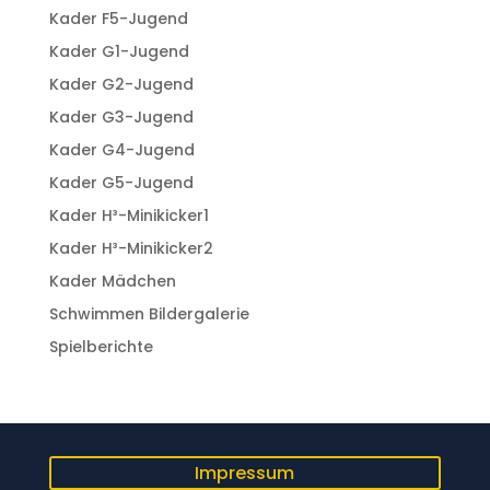
Kader F5-Jugend
Kader G1-Jugend
Kader G2-Jugend
Kader G3-Jugend
Kader G4-Jugend
Kader G5-Jugend
Kader H³-Minikicker1
Kader H³-Minikicker2
Kader Mädchen
Schwimmen Bildergalerie
Spielberichte
Impressum