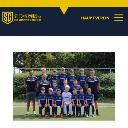
Sportangebote
C
a
HAUPTVEREIN