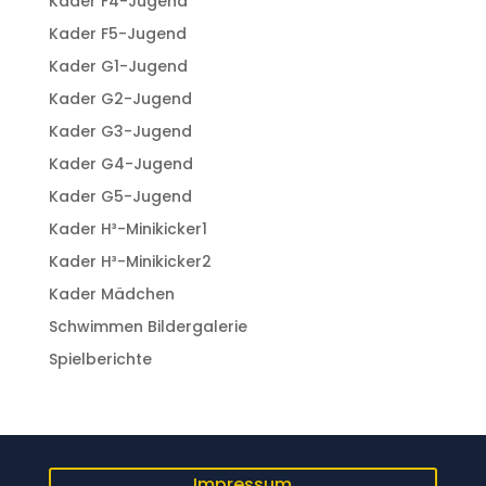
Kader F4-Jugend
Kader F5-Jugend
Kader G1-Jugend
Kader G2-Jugend
Kader G3-Jugend
Kader G4-Jugend
Kader G5-Jugend
Kader H³-Minikicker1
Kader H³-Minikicker2
Kader Mädchen
Schwimmen Bildergalerie
Spielberichte
Impressum