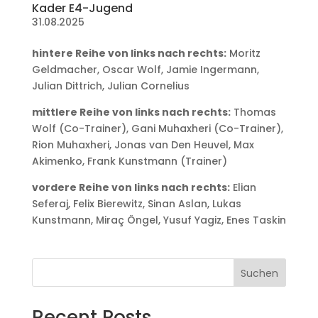
Kader E4-Jugend
31.08.2025
hintere Reihe von links nach rechts:
Moritz
Geldmacher, Oscar Wolf, Jamie Ingermann,
Julian Dittrich, Julian Cornelius
mittlere Reihe von links nach rechts:
Thomas
Wolf (Co-Trainer), Gani Muhaxheri (Co-Trainer),
Rion Muhaxheri, Jonas van Den Heuvel, Max
Akimenko, Frank Kunstmann (Trainer)
vordere Reihe von links nach rechts:
Elian
Seferaj, Felix Bierewitz, Sinan Aslan, Lukas
Kunstmann, Miraç Öngel, Yusuf Yagiz, Enes Taskin
Suchen
Recent Posts