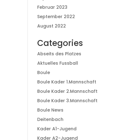
Februar 2023
September 2022
August 2022
Categories
Abseits des Platzes
Aktuelles Fussball
Boule
Boule Kader 1.Mannschaft
Boule Kader 2.Mannschaft
Boule Kader 3.Mannschaft
Boule News
Deitenbach
Kader A1-Jugend
Kader A2-Jugend