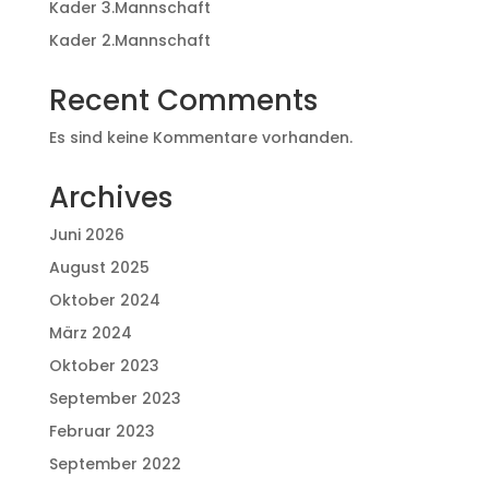
Kader 3.Mannschaft
Kader 2.Mannschaft
Recent Comments
Es sind keine Kommentare vorhanden.
Archives
Juni 2026
August 2025
Oktober 2024
März 2024
Oktober 2023
September 2023
Februar 2023
September 2022