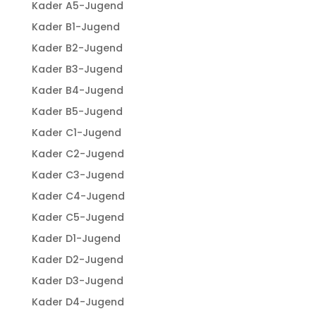
Kader A5-Jugend
Kader B1-Jugend
Kader B2-Jugend
Kader B3-Jugend
Kader B4-Jugend
Kader B5-Jugend
Kader C1-Jugend
Kader C2-Jugend
Kader C3-Jugend
Kader C4-Jugend
Kader C5-Jugend
Kader D1-Jugend
Kader D2-Jugend
Kader D3-Jugend
Kader D4-Jugend