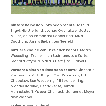
hintere Reihe von links nach rechts:
Joshua
Engel, Nic Uferland, Joshua Odunukwe, Mattes
Müller,Ledjon Ramadani, Sophia Herx, Mika
Duckhorn, Jannis Bieber, Len Seefeld
mittlere Rheine von links nach rechts:
Marko
Wesseling (Trainer), Ian Sudmann, Luis Korte,
Leonard Przybilla, Markus Herx (Co-Trainer)
vordere Reihe von links nach rechts:
Giancarlo
Koopmann, Matti Rogon, Timi Kussainov, Hlib
Chubukov, Ben Wesseling, Till Leichsenring,
Michael Horning, Henrik Pente, Jamal
Münnekehoff, Yasser Chalhoub, Johannes Meyer,
Nick Wagner
Es fehlt:
Justus Ginzel