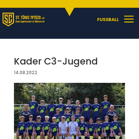
Sportangebote
C
a
FUSSBALL
Kader C3-Jugend
14.08.2022