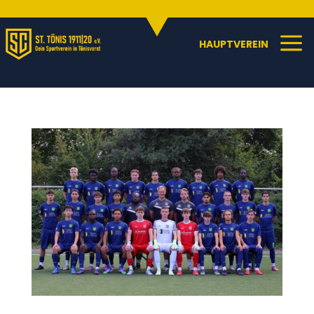
Sportangebote
C
a
HAUPTVEREIN