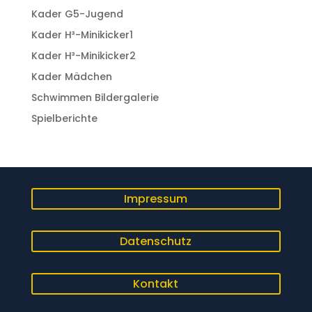
Kader G5-Jugend
Kader H³-Minikicker1
Kader H³-Minikicker2
Kader Mädchen
Schwimmen Bildergalerie
Spielberichte
Impressum
Datenschutz
Kontakt