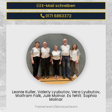
E-Mail schreiben
0171 6863372
Leonie Kuller, Valeriy Lyubutov, Vera Lyubutov,
Wolfram Falk, Jule Molnar. Es fehlt: Sophia
Molnar
Trainerteam/Betreuerteam