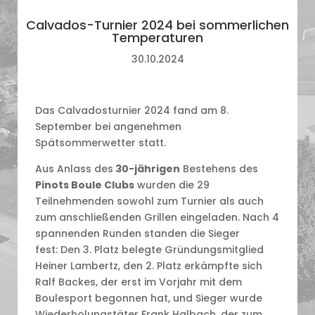
Calvados-Turnier 2024 bei sommerlichen
Temperaturen
30.10.2024
Das Calvadosturnier 2024 fand am 8.
September bei angenehmen
Spätsommerwetter statt.
Aus Anlass des
30-jährigen
Bestehens des
Pinots Boule Clubs
wurden die 29
Teilnehmenden sowohl zum Turnier als auch
zum anschließenden Grillen eingeladen. Nach 4
spannenden Runden standen die Sieger
fest: Den 3. Platz belegte Gründungsmitglied
Heiner Lambertz, den 2. Platz erkämpfte sich
Ralf Backes, der erst im Vorjahr mit dem
Boulesport begonnen hat, und Sieger wurde
Wiederholungstäter Frank Halbach, der zum