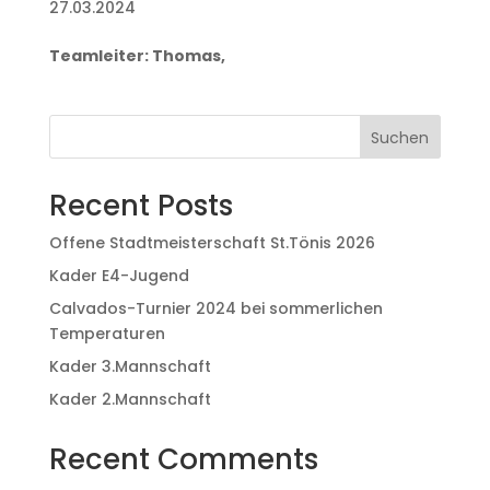
27.03.2024
Teamleiter: Thomas,
Suchen
Recent Posts
Offene Stadtmeisterschaft St.Tönis 2026
Kader E4-Jugend
Calvados-Turnier 2024 bei sommerlichen
Temperaturen
Kader 3.Mannschaft
Kader 2.Mannschaft
Recent Comments