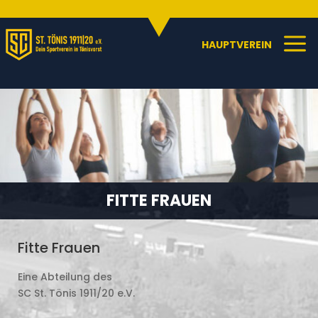
Sportangebote
C
a
HAUPTVEREIN
FITTE FRAUEN
Fitte Frauen
Eine Abteilung des
SC St. Tönis 1911/20 e.V.