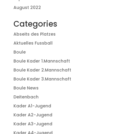
August 2022
Categories
Abseits des Platzes
Aktuelles Fussball
Boule
Boule Kader 1.Mannschaft
Boule Kader 2.Mannschaft
Boule Kader 3.Mannschaft
Boule News
Deitenbach
Kader A1-Jugend
Kader A2-Jugend
Kader A3-Jugend
Kader A4-Jugend