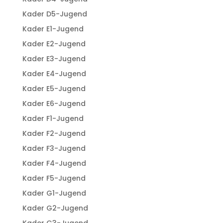
Kader D5-Jugend
Kader E1-Jugend
Kader E2-Jugend
Kader E3-Jugend
Kader E4-Jugend
Kader E5-Jugend
Kader E6-Jugend
Kader F1-Jugend
Kader F2-Jugend
Kader F3-Jugend
Kader F4-Jugend
Kader F5-Jugend
Kader G1-Jugend
Kader G2-Jugend