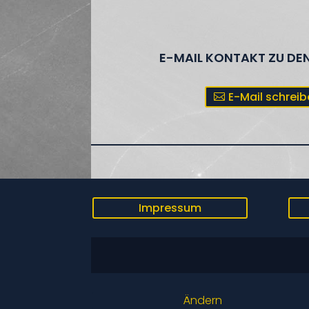
E-MAIL KONTAKT ZU DE
E-Mail schreib
Impressum
Ändern