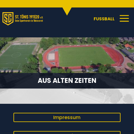
Sportangebote
C
a
FUSSBALL
AUS ALTEN ZEITEN
Impressum