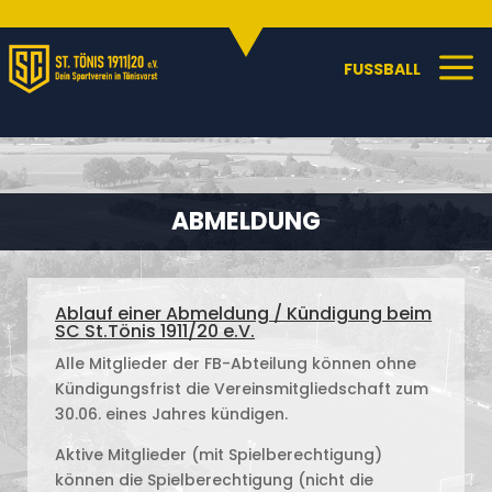
Sportangebote
C
a
FUSSBALL
ABMELDUNG
Ablauf einer Abmeldung / Kündigung beim
SC St.Tönis 1911/20 e.V.
Alle Mitglieder der FB-Abteilung können ohne
Kündigungsfrist die Vereins­mitgliedschaft zum
30.06. eines Jahres kündigen.
Aktive Mitglieder (mit Spielberechtigung)
können die Spielberechtigung (nicht die