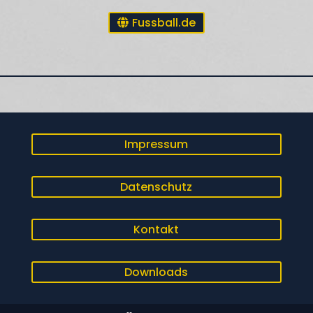
Fussball.de
Impressum
Datenschutz
Kontakt
Downloads