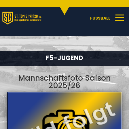
Sportangebote
C
a
FUSSBALL
F5-JUGEND
Mannschaftsfoto Saison
2025/26