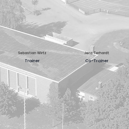
Sebastian Wirtz
Jens Terhardt
Trainer
Co-Trainer