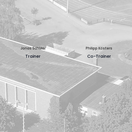
Jonas Schüler
Philipp Kösters
Trainer
Co-Trainer