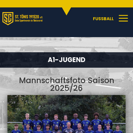
Sportangebote
C
a
FUSSBALL
A1-JUGEND
Mannschaftsfoto Saison
2025/26