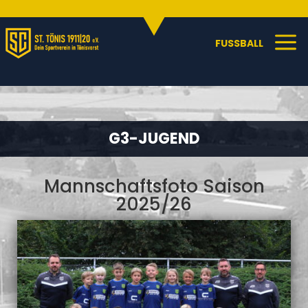
Sportangebote
C
a
FUSSBALL
G3-JUGEND
Mannschaftsfoto Saison
2025/26