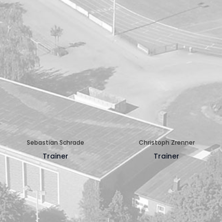
Sebastian Schrade
Christoph Zrenner
Trainer
Trainer