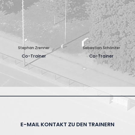
Stephan Zrenner
Sebastian Schänzer
Co-Trainer
Co-Trainer
E-MAIL KONTAKT ZU DEN TRAINERN