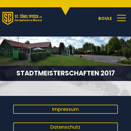
Sportangebote
C
a
BOULE
STADTMEISTERSCHAFTEN 2017
Impressum
Datenschutz