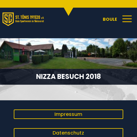
Sportangebote
C
a
BOULE
NIZZA BESUCH 2018
Impressum
Datenschutz