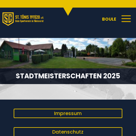
Sportangebote
C
a
BOULE
STADTMEISTERSCHAFTEN 2025
Impressum
Datenschutz