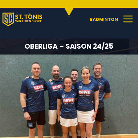
SPORTANGEBOTE
C
a
BADMINTON
OBERLIGA – SAISON 24/25