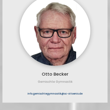
Otto Becker
Gemischte Gymnastik
info.gemischtegymnastik@sc-sttoenis.de