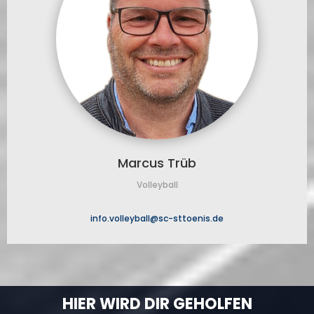
Marcus Trüb
Volleyball
info.volleyball@sc-sttoenis.de
HIER WIRD DIR GEHOLFEN