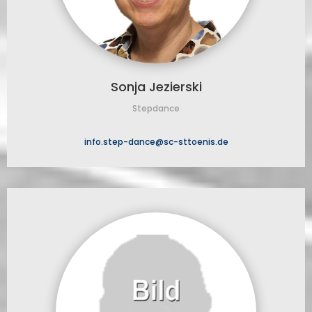
Sonja Jezierski
Stepdance
info.step-dance@sc-sttoenis.de