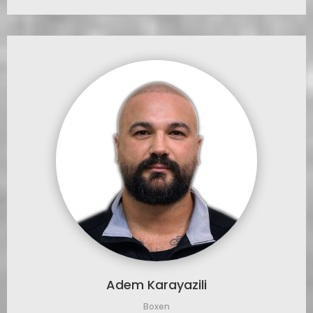
Adem Karayazili
Boxen