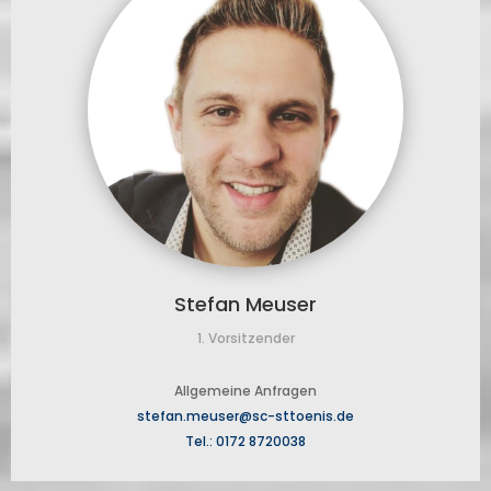
Stefan Meuser
1. Vorsitzender
Allgemeine Anfragen
stefan.meuser@sc-sttoenis.de
Tel.: 0172 8720038