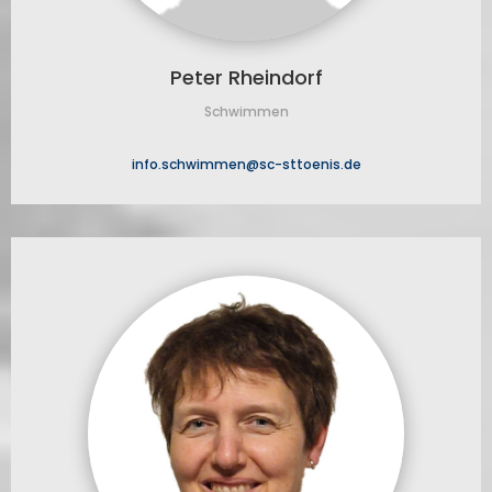
Peter Rheindorf
Schwimmen
info.schwimmen@sc-sttoenis.de