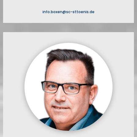
info.boxen@sc-sttoenis.de