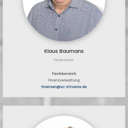
Klaus Baumans
Finanzwart
Fachbereich
Finanzverwaltung
finanzen@sc-sttoenis.de