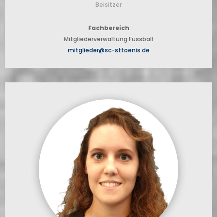
Beisitzer
Fachbereich
Mitglieder­verwaltung Fussball
mitglieder@sc-sttoenis.de