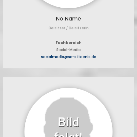
No Name
Beisitzer / Beisitzerin
Fachbereich
Social-Media
socialmedia@sc-sttoenis.de