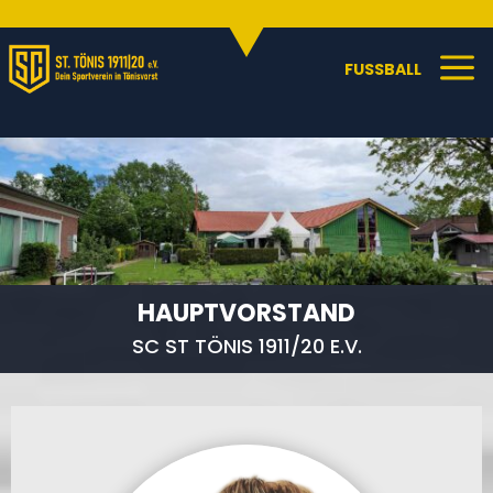
Sportangebote
C
a
FUSSBALL
HAUPTVORSTAND
SC ST TÖNIS 1911/20 E.V.