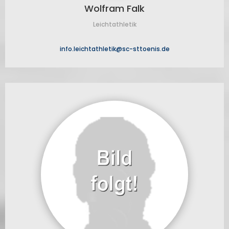
Wolfram Falk
Leichtathletik
info.leichtathletik@sc-sttoenis.de