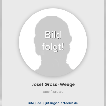
Josef Gross-Weege
Judo / Jujutsu
info.judo-jujutsu@sc-sttoenis.de