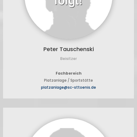
Peter Tauschenski
Beisitzer
Fachbereich
Platzanlage / Sportstätte
platzanlage@sc-sttoenis.de