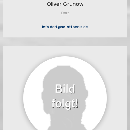
Oliver Grunow
Dart
info.dart@sc-sttoenis.de