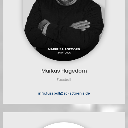
Markus Hagedorn
Fussball
info.fussball@sc-sttoenis.de