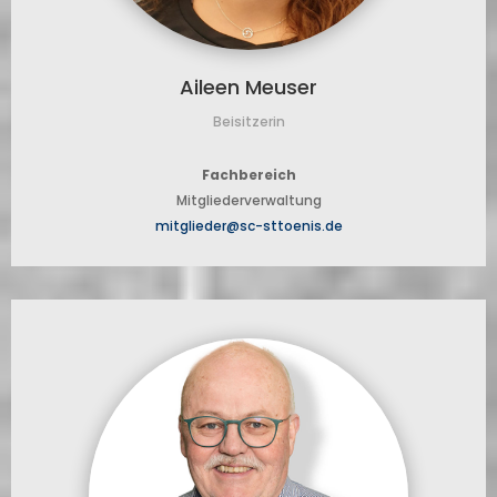
Aileen Meuser
Beisitzerin
Fachbereich
Mitglieder­verwaltung
mitglieder@sc-sttoenis.de