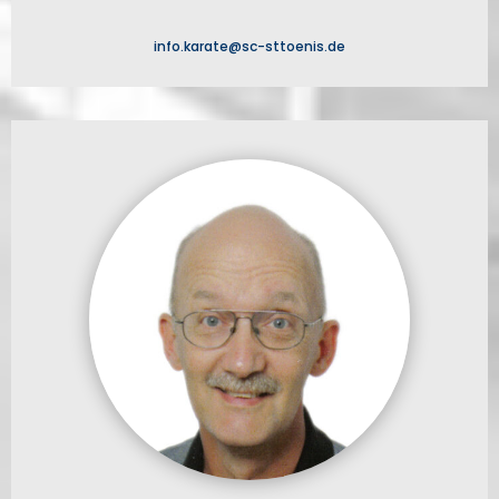
info.karate@sc-sttoenis.de