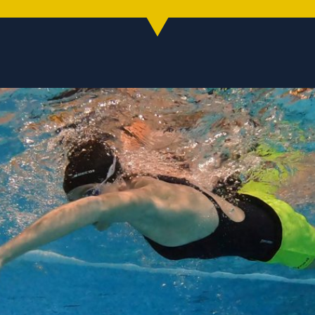
Sportangebote
C