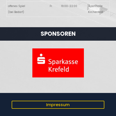
offenes Spiel
Fr.
19:00-22:00
Sporthalle
(bei Bedarf)
Kirchenfeld
SPONSOREN
Impressum