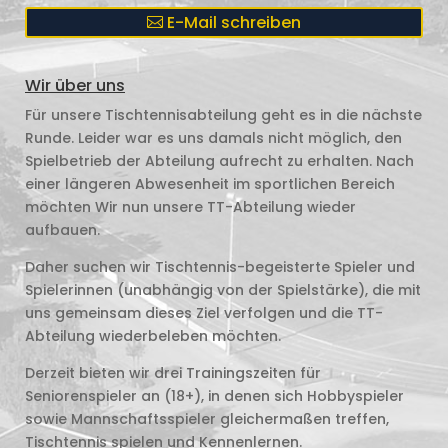
E-Mail schreiben
Wir über uns
Für unsere Tischtennisabteilung geht es in die nächste
Runde. Leider war es uns damals nicht möglich, den
Spielbetrieb der Abteilung aufrecht zu erhalten. Nach
einer längeren Abwesenheit im sportlichen Bereich
möchten Wir nun unsere TT-Abteilung wieder
aufbauen.
Daher suchen wir Tischtennis-begeisterte Spieler und
Spielerinnen (unabhängig von der Spielstärke), die mit
uns gemeinsam dieses Ziel verfolgen und die TT-
Abteilung wiederbeleben möchten.
Derzeit bieten wir drei Trainingszeiten für
Seniorenspieler an (18+), in denen sich Hobbyspieler
sowie Mannschaftsspieler gleichermaßen treffen,
Tischtennis spielen und Kennenlernen.