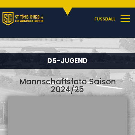
Sportangebote
C
a
FUSSBALL
D5-JUGEND
Mannschaftsfoto Saison
2024/25