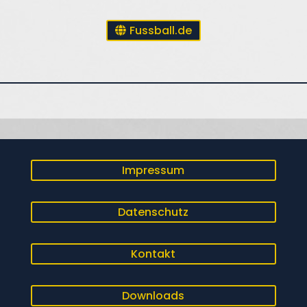
Fussball.de
Impressum
Datenschutz
Kontakt
Downloads