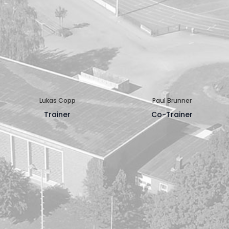
Lukas Copp
Paul Brunner
Trainer
Co-Trainer