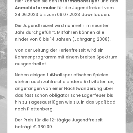
Hier können sie den
Informationsflyer
und das
Anmeldeformular
für die Jugendfreizeit vom
24.06.2023 bis zum 06.07.2023 downloaden.
Die Jugendfreizeit wird nunmehr im neunten
Jahr durchgeführt. Mitfahren können alle
Kinder von 6 bis 14 Jahren (Jahrgang 2008).
Von der Leitung der Ferienfreizeit wird ein
Rahmenprogramm mit einem breiten Spektrum
ausgearbeitet.
Neben einigen fußballspeziefischen Spielen
stehen auch zahlreiche andere Aktivitäten an,
angefangen von einer Nachtwanderung über
das fast schon obligatorische Lagerfeuer bis
hin zu Tagesausflügen wie z.B. in das Spaßbad
nach Plettenberg.
Der Preis für die 12-tägige Jugendfreizeit
beträgt € 380,00.