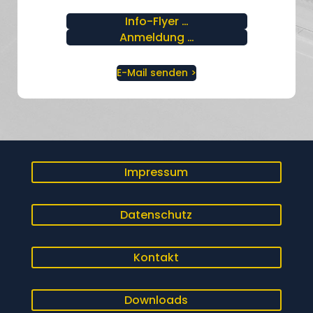
Info-Flyer …
Anmeldung …
E-Mail senden >
Impressum
Datenschutz
Kontakt
Downloads