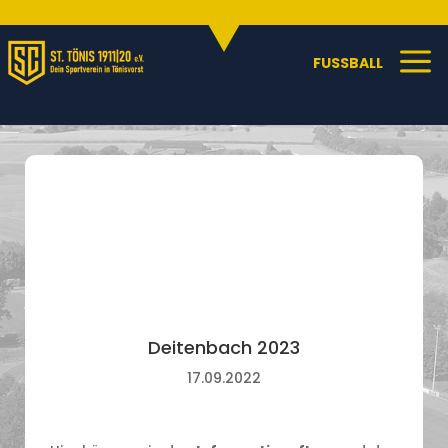
Sportangebote
C
a
FUSSBALL
Deitenbach 2023
17.09.2022